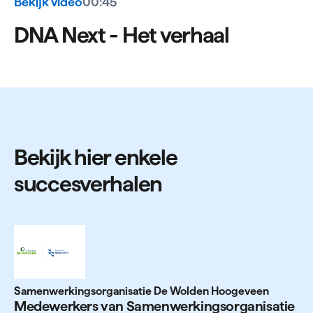
Bekijk video
00:45
DNA Next - Het verhaal
Bekijk hier enkele
succesverhalen
Samenwerkingsorganisatie De Wolden Hoogeveen
Mede­werkers van Samen­wer­kings­or­ga­nisatie