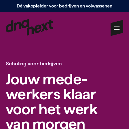
Dé vakopleider voor bedrijven en volwassenen
Navigatie
overslaan
Scholing voor bedrijven
Jouw mede­
werkers klaar
voor het werk
van morgen