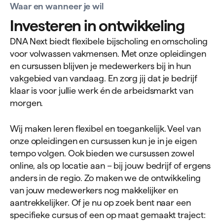
Waar en wanneer je wil
Investeren in ontwikkeling
DNA Next biedt flexibele bijscholing en omscholing
voor volwassen vakmensen. Met onze opleidingen
en cursussen blijven je medewerkers bij in hun
vakgebied van vandaag. En zorg jij dat je bedrijf
klaar is voor jullie werk én de arbeidsmarkt van
morgen.
Wij maken leren flexibel en toegankelijk. Veel van
onze opleidingen en cursussen kun je in je eigen
tempo volgen. Ook bieden we cursussen zowel
online, als op locatie aan – bij jouw bedrijf of ergens
anders in de regio. Zo maken we de ontwikkeling
van jouw medewerkers nog makkelijker en
aantrekkelijker. Of je nu op zoek bent naar een
specifieke cursus of een op maat gemaakt traject: