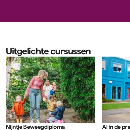
Uitgelichte cursussen
Nijntje Beweegdiploma
AI in de pra