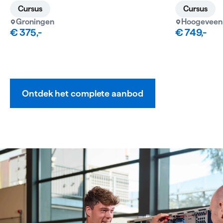
Cursus
Cursus
Groningen
Hoogeveen
€ 375,-
€ 749,-
Ontdek het complete aanbod