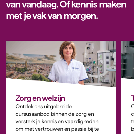
van vandaag. Of kennis maken
met je vak van morgen.
Zorg en welzijn
Ontdek ons uitgebreide
O
cursusaanbod binnen de zorg en
c
versterk je kennis en vaardigheden
t
om met vertrouwen en passie bij te
b