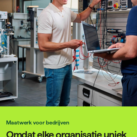
Maatwerk voor bedrijven
Omdat elke organisatie uniek