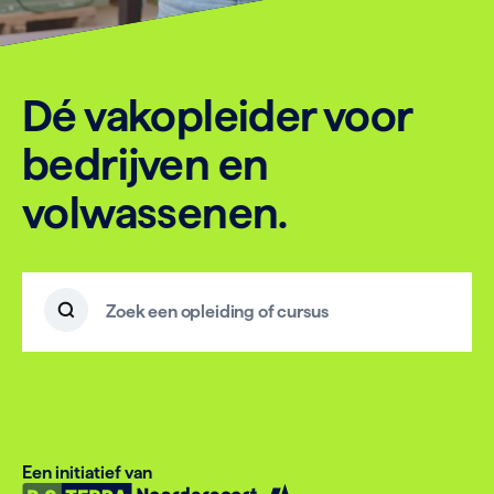
Dé vakopleider voor
bedrijven en
volwassenen.
Zoek
Zoekterm
Een initiatief van