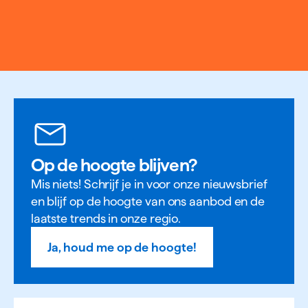
Op de hoogte blijven?
Mis niets! Schrijf je in voor onze nieuwsbrief
en blijf op de hoogte van ons aanbod en de
laatste trends in onze regio.
Ja, houd me op de hoogte!