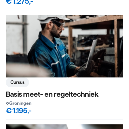
€ 1.275,-
Cursus
Basis meet- en regeltechniek
Groningen
€ 1.195,-