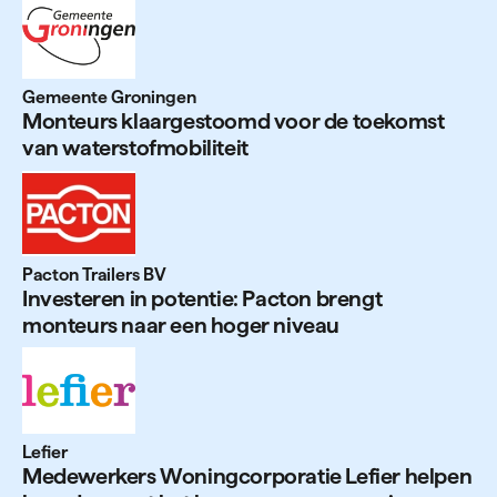
Gemeente Groningen
Monteurs klaar­ge­stoomd voor de toekomst
van water­stof­mo­bi­liteit
Pacton Trailers BV
Investeren in potentie: Pacton brengt
monteurs naar een hoger niveau
Lefier
Mede­werkers Woning­cor­poratie Lefier helpen