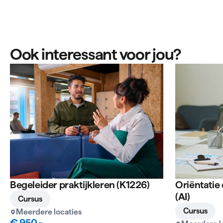
Ook interessant voor jou?
Begeleider praktijkleren (K1226)
Oriëntatie 
(AI)
Cursus
Cursus
Meerdere locaties
€ 950,-