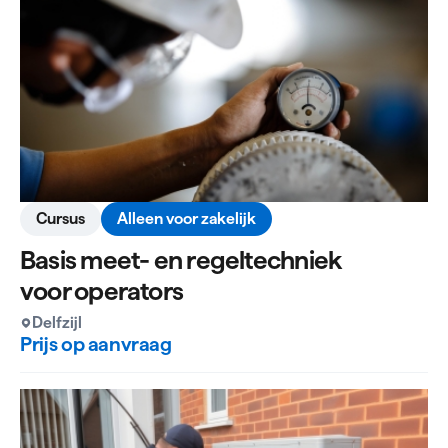
Cursus
Alleen voor zakelijk
Basis meet- en regeltechniek
voor operators
Delfzijl
Prijs op aanvraag