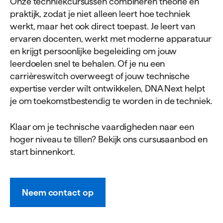
Onze techniekcursussen combineren theorie en
praktijk, zodat je niet alleen leert hoe techniek
werkt, maar het ook direct toepast. Je leert van
ervaren docenten, werkt met moderne apparatuur
en krijgt persoonlijke begeleiding om jouw
leerdoelen snel te behalen. Of je nu een
carrièreswitch overweegt of jouw technische
expertise verder wilt ontwikkelen, DNA Next helpt
je om toekomstbestendig te worden in de techniek.
Klaar om je technische vaardigheden naar een
hoger niveau te tillen? Bekijk ons cursusaanbod en
start binnenkort.
Neem contact op