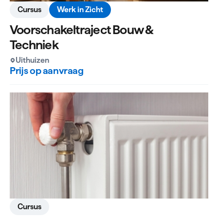
Cursus
Werk in Zicht
Voorschakeltraject Bouw &
Techniek
Uithuizen
Prijs op aanvraag
Cursus