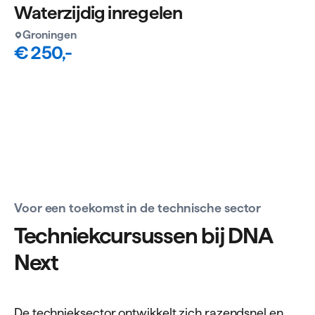
Waterzijdig inregelen
Groningen
€ 250,-
Voor een toekomst in de technische sector
Tech­niek­cur­sussen bij
DNA
Next
De technieksector ontwikkelt zich razendsnel en