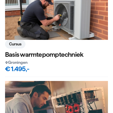
Cursus
Basis warmtepomptechniek
Groningen
€ 1.495,-