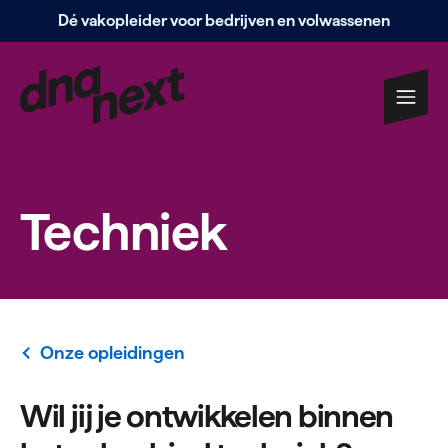
Dé vakopleider voor bedrijven en volwassenen
Navigatie
overslaan
Techniek
Onze opleidingen
Wil jij je ontwikkelen binnen