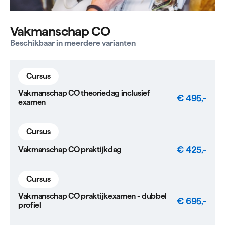
Vakmanschap CO
Beschikbaar in meerdere varianten
Cursus
Vakmanschap CO theoriedag inclusief
€ 495,-
examen
Cursus
€ 425,-
Vakmanschap CO praktijkdag
Cursus
Vakmanschap CO praktijkexamen - dubbel
€ 695,-
profiel