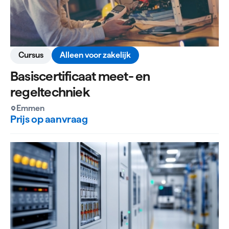
Cursus
Alleen voor zakelijk
Basiscertificaat meet- en
regeltechniek
Emmen
Prijs op aanvraag