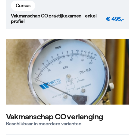
Cursus
Vakmanschap CO praktijkexamen - enkel
€ 495,-
profiel
Vakmanschap CO verlenging
Beschikbaar in meerdere varianten