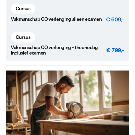
Cursus
€ 609,-
Vakmanschap CO verlenging alleen examen
Cursus
Vakmanschap CO verlenging - theoriedag
€ 799,-
inclusief examen