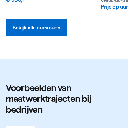
Meerdere l
Prijs op a
Bekijk alle cursussen
Voorbeelden van
maatwerktrajecten bij
bedrijven