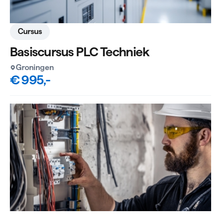
Cursus
Basiscursus PLC Techniek
Groningen
€ 995,-