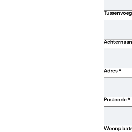
Tussenvoeg
Achternaam
Adres *
Postcode *
Woonplaats