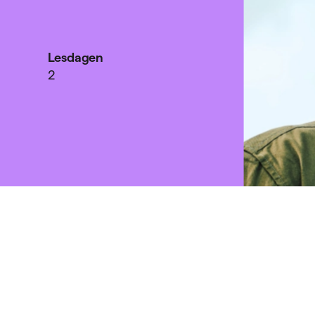
Lesdagen
2