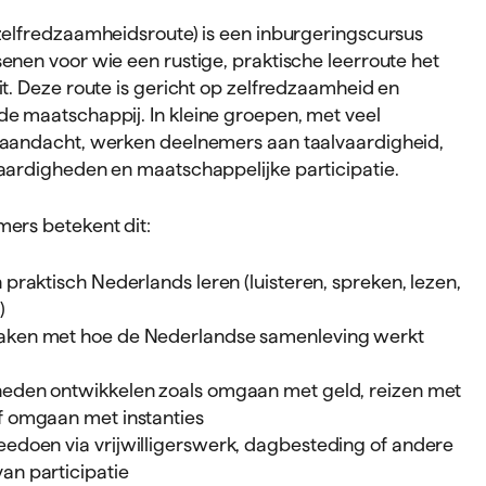
zelfredzaamheidsroute) is een inburgeringscursus
enen voor wie een rustige, praktische leerroute het
it. Deze route is gericht op zelfredzaamheid en
e maatschappij. In kleine groepen, met veel
 aandacht, werken deelnemers aan taalvaardigheid,
aardigheden en maatschappelijke participatie.
ers betekent dit:
 praktisch Nederlands leren (luisteren, spreken, lezen,
)
ken met hoe de Nederlandse samenleving werkt
eden ontwikkelen zoals omgaan met geld, reizen met
f omgaan met instanties
eedoen via vrijwilligerswerk, dagbesteding of andere
an participatie