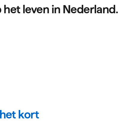
 het leven in Nederland.
matie
 het kort