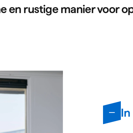
e en rustige manier voor op
Infor
In