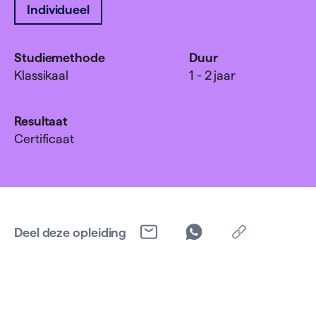
Individueel
Studiemethode
Duur
Klassikaal
1 - 2 jaar
Resultaat
Certificaat
Deel deze opleiding