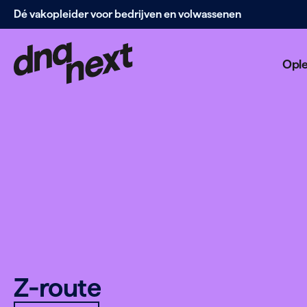
Dé vakopleider voor bedrijven en volwassenen
Navigatie
overslaan
Opl
Z‑route