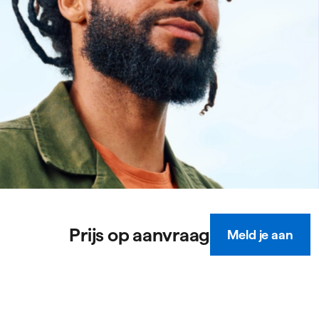
Prijs op aanvraag
Meld je aan