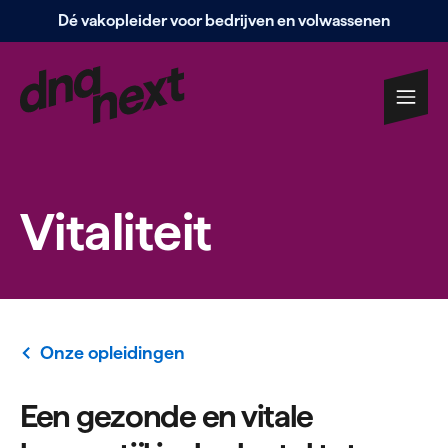
Dé vakopleider voor bedrijven en volwassenen
Navigatie
overslaan
Vita­liteit
Onze opleidingen
Een gezonde en vitale