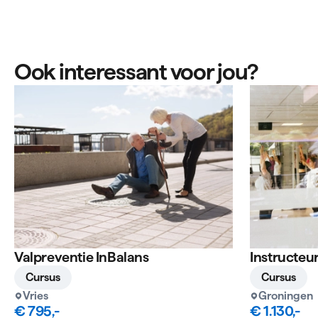
Ook interessant voor jou?
Valpreventie InBalans
Instructeur
Cursus
Cursus
Vries
Groningen
€ 795,-
€ 1.130,-