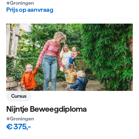
Groningen
Prijs op aanvraag
Cursus
Nijntje Beweegdiploma
Groningen
€ 375,-