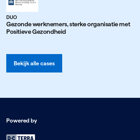
DUO
Gezonde werk­nemers, sterke orga­nisatie met
Positieve Gezondheid
Bekijk alle cases
Powered by