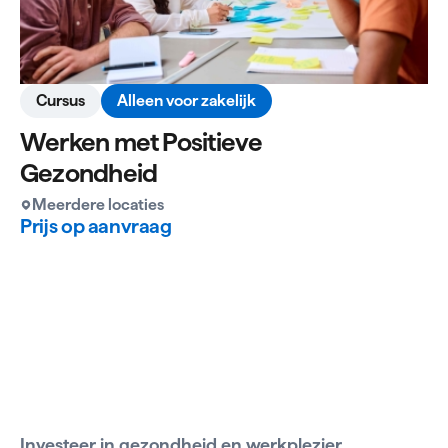
Cursus
Alleen voor zakelijk
Werken met Positieve
Gezondheid
Meerdere locaties
Prijs op aanvraag
Investeer in gezondheid en werkplezier