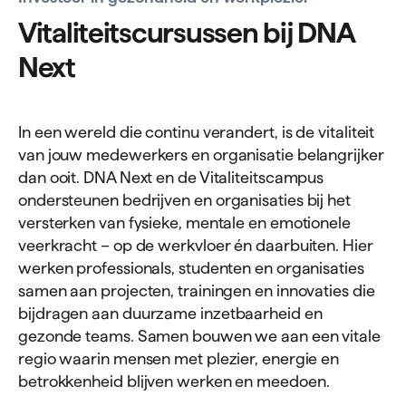
Vita­li­teits­cur­sussen bij
DNA
Next
In een wereld die continu verandert, is de vitaliteit
van jouw medewerkers en organisatie belangrĳker
dan ooit. DNA Next en de Vitaliteitscampus
ondersteunen bedrĳven en organisaties bĳ het
versterken van fysieke, mentale en emotionele
veerkracht – op de werkvloer én daarbuiten. Hier
werken professionals, studenten en organisaties
samen aan projecten, trainingen en innovaties die
bĳdragen aan duurzame inzetbaarheid en
gezonde teams. Samen bouwen we aan een vitale
regio waarin mensen met plezier, energie en
betrokkenheid blĳven werken en meedoen.