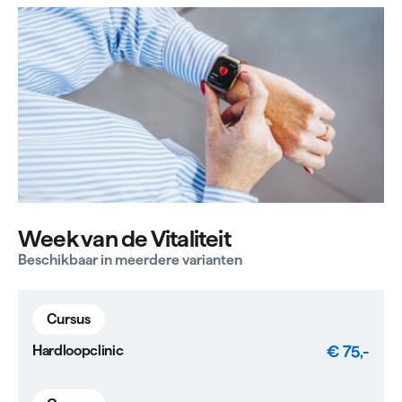
Week van de Vitaliteit
Beschikbaar in meerdere varianten
Cursus
€ 75,-
Hardloopclinic