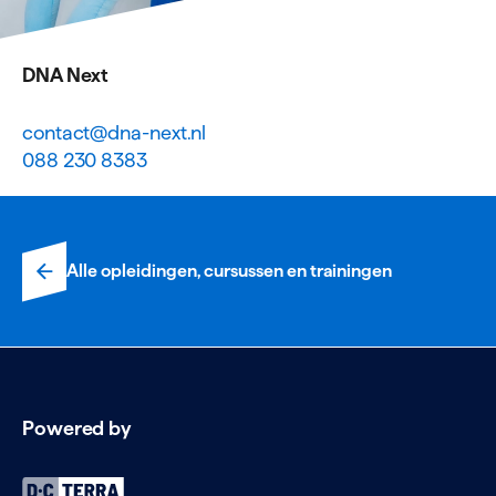
DNA Next
contact@dna-next.nl
088 230 8383
Alle opleidingen, cursussen en trainingen
Powered by