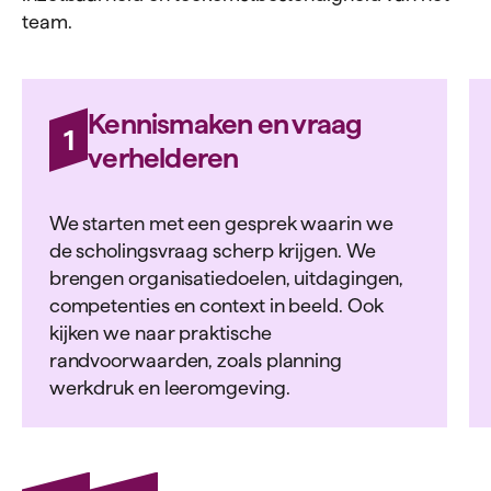
team.
Kennismaken en vraag
1
verhelderen
We starten met een gesprek waarin we
de scholingsvraag scherp krijgen. We
brengen organisatiedoelen, uitdagingen,
competenties en context in beeld. Ook
kijken we naar praktische
randvoorwaarden, zoals planning
werkdruk en leeromgeving.