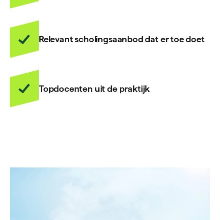
Relevant scholingsaanbod dat er toe doet
Topdocenten uit de praktijk