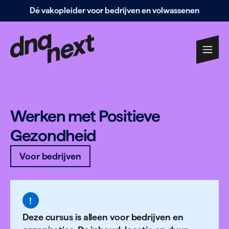
Dé vakopleider voor bedrijven en volwassenen
Navigatie
overslaan
Werken met Positieve
Gezondheid
Voor bedrijven
Deze cursus is alleen voor bedrijven en