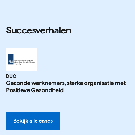
Succesverhalen
DUO
Gezonde werk­nemers, sterke orga­nisatie met
Positieve Gezondheid
Bekijk alle cases