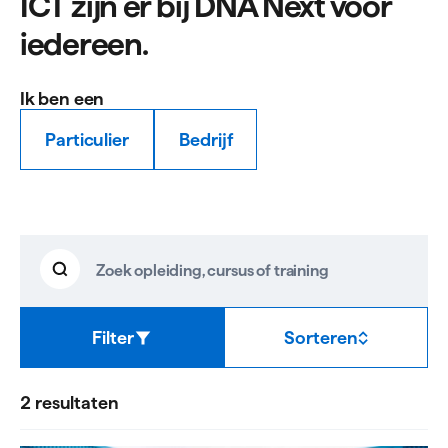
ICT zijn er bij DNA Next voor
iedereen.
Ik ben een
Particulier
Bedrijf
ICT
Zoeken
Zoek
resultaten
opleiding,
cursus
of
Filter
Sorteren
training
2 resultaten