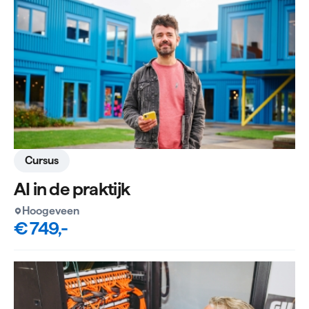
Cursus
AI in de praktijk
Hoogeveen
€ 749,-