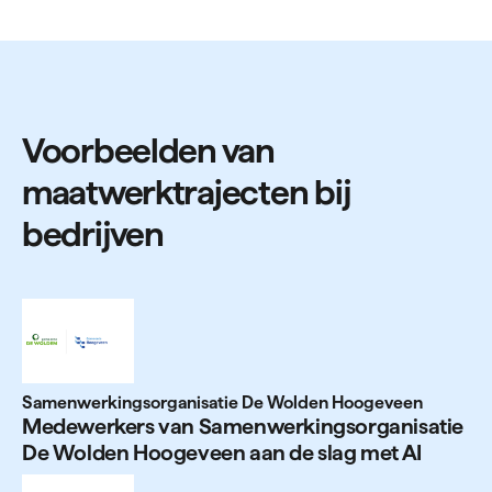
Voorbeelden van
maatwerktrajecten bij
bedrijven
Samenwerkingsorganisatie De Wolden Hoogeveen
Mede­werkers van Samen­wer­kings­or­ga­nisatie
De Wolden Hoo­geveen aan de slag met
AI