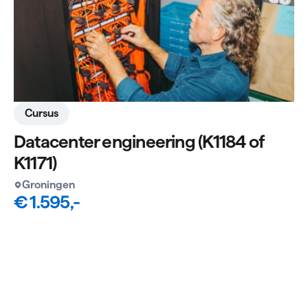
Cursus
Datacenter engineering (K1184 of
K1171)
Groningen
€ 1.595,-