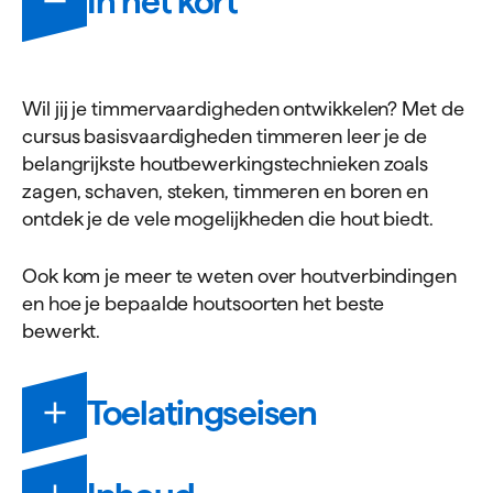
In het kort
Wil jij je timmervaardigheden ontwikkelen? Met de
cursus basisvaardigheden timmeren leer je de
belangrijkste houtbewerkingstechnieken zoals
zagen, schaven, steken, timmeren en boren en
ontdek je de vele mogelijkheden die hout biedt.
Ook kom je meer te weten over houtverbindingen
en hoe je bepaalde houtsoorten het beste
bewerkt.
Toelatingseisen
Om deel te kunnen nemen aan deze cursus, dien je