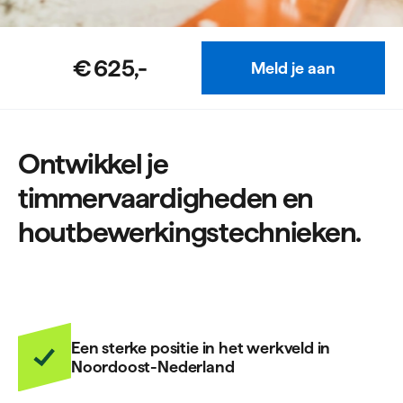
€ 625,-
Meld je aan
Ontwikkel je
timmervaardigheden en
houtbewerkingstechnieken.
Een sterke positie in het werkveld in
Noordoost-Nederland