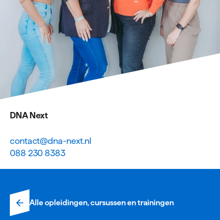
DNA Next
contact@dna-next.nl
088 230 8383
Alle opleidingen, cursussen en trainingen