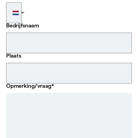
Telefoonnummer
▼
Bedrijfsnaam
Plaats
Opmerking/vraag