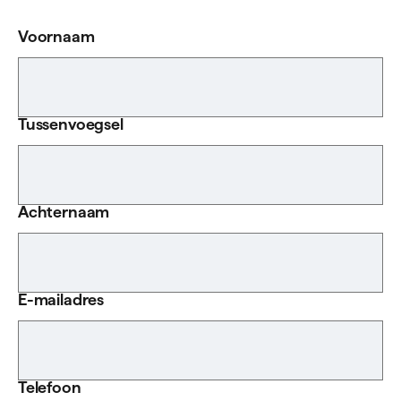
Voornaam
Tussenvoegsel
Achternaam
E-mailadres
Telefoon