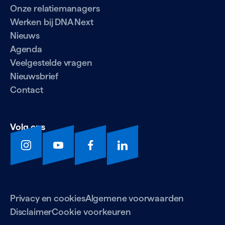
Onze relatiemanagers
Werken bij DNA Next
Nieuws
Agenda
Veelgestelde vragen
Nieuwsbrief
Contact
Volg ons
Privacy en cookies
Algemene voorwaarden
Disclaimer
Cookie voorkeuren