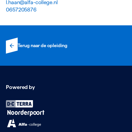
l.haan@alfa-college.nl
0657205876
Terug naar de opleiding
Powered by