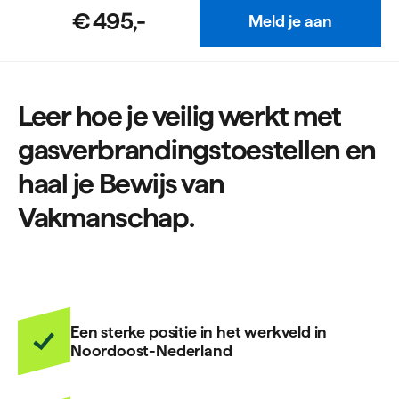
€ 495,-
Meld je aan
Leer hoe je veilig werkt met
gasverbrandingstoestellen en
haal je Bewijs van
Vakmanschap.
Een sterke positie in het werkveld in
Noordoost-Nederland