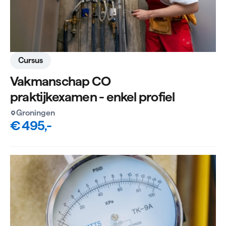
Cursus
Vakmanschap CO
praktijkexamen - enkel profiel
Groningen
€ 495,-