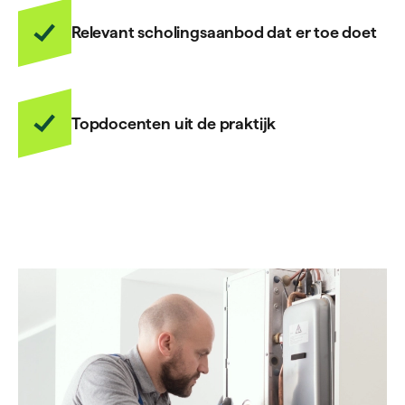
Relevant scholingsaanbod dat er toe doet
Topdocenten uit de praktijk