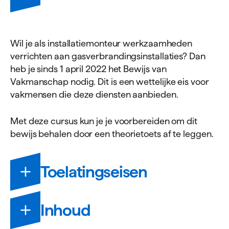
Wil je als installatiemonteur werkzaamheden
verrichten aan gasverbrandingsinstallaties? Dan
heb je sinds 1 april 2022 het Bewijs van
Vakmanschap nodig. Dit is een wettelijke eis voor
vakmensen die deze diensten aanbieden.
Met deze cursus kun je je voorbereiden om dit
bewijs behalen door een theorietoets af te leggen.
Toelatingseisen
Om deel te kunnen nemen aan deze cursus, dien je
Inhoud
te voldoen aan de volgende eisen: