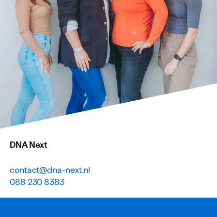
DNA Next
contact@dna-next.nl
088 230 8383