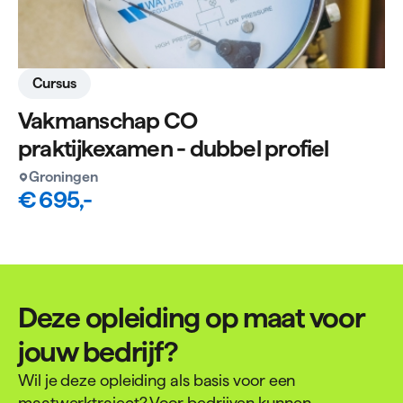
Cursus
Vakmanschap CO
praktijkexamen - dubbel profiel
Groningen
€ 695,-
Deze opleiding op maat voor
jouw bedrijf?
Wil je deze opleiding als basis voor een
maatwerktraject? Voor bedrijven kunnen