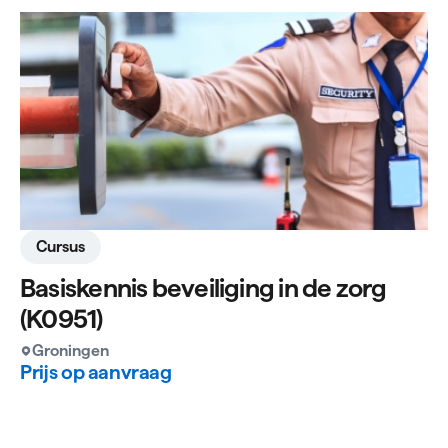
Cursus
Basiskennis beveiliging in de zorg
(K0951)
Groningen
Prijs op aanvraag