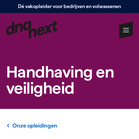
Dé vakopleider voor bedrijven en volwassenen
Navigatie
overslaan
Hand­having en
vei­ligheid
Onze opleidingen