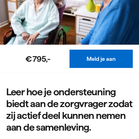
€ 795,-
Meld je aan
Leer hoe je ondersteuning
biedt aan de zorgvrager zodat
zij actief deel kunnen nemen
aan de samenleving.