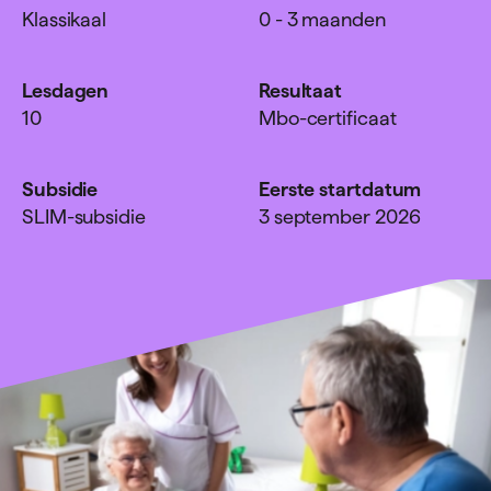
Klassikaal
0 - 3 maanden
Lesdagen
Resultaat
10
Mbo-certificaat
Subsidie
Eerste startdatum
SLIM-subsidie
3 september 2026