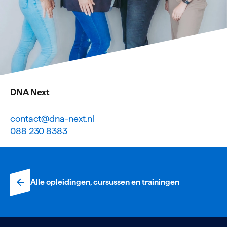
DNA Next
contact@dna-next.nl
088 230 8383
Alle opleidingen, cursussen en trainingen