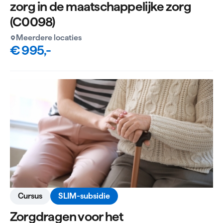
zorg in de maatschappelijke zorg
(C0098)
Meerdere locaties
€ 995,-
Cursus
SLIM-subsidie
Zorgdragen voor het