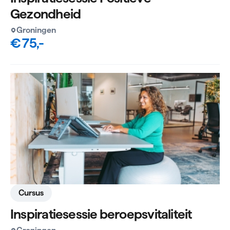
Gezondheid
Groningen
€ 75,-
Cursus
Inspiratiesessie beroepsvitaliteit