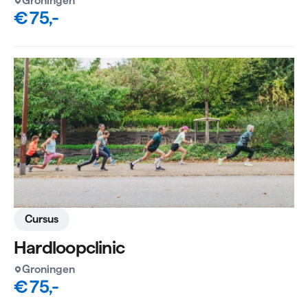
Groningen
€ 75,-
Cursus
Hardloopclinic
Groningen
€ 75,-