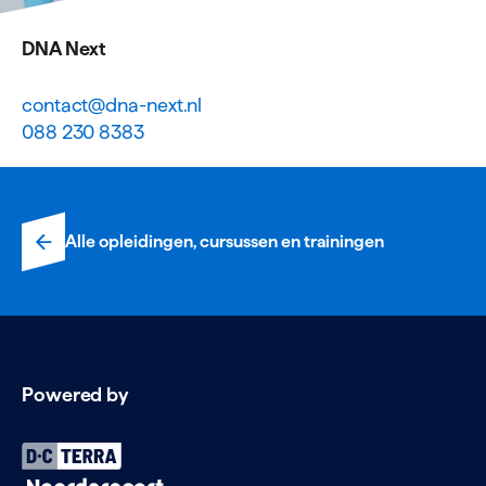
DNA Next
contact@dna-next.nl
088 230 8383
Alle opleidingen, cursussen en trainingen
Powered by