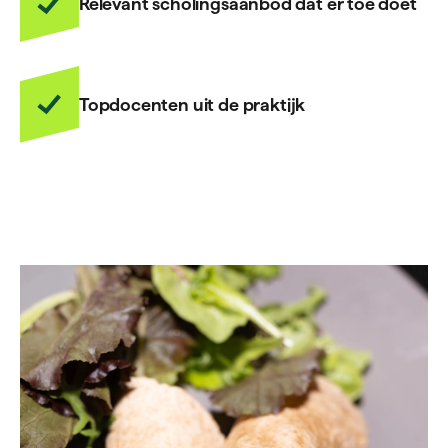
Relevant scholingsaanbod dat er toe doet
Topdocenten uit de praktijk