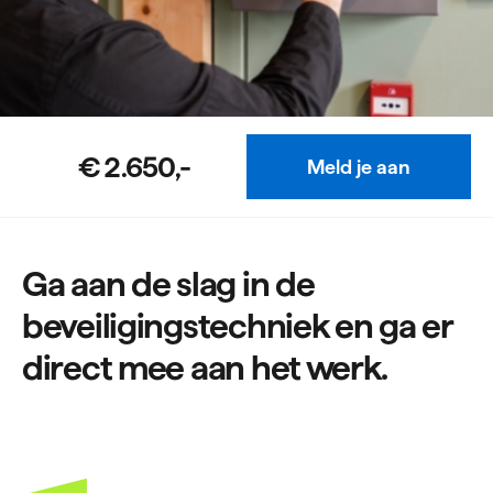
€ 2.650,-
Meld je aan
Ga aan de slag in de
beveiligingstechniek en ga er
direct mee aan het werk.