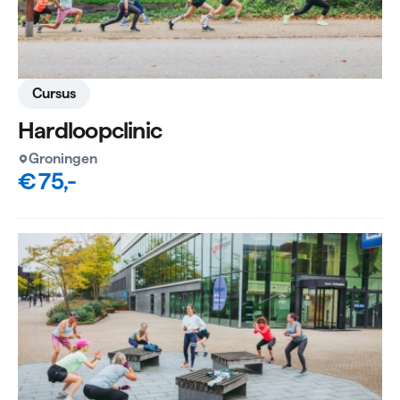
Cursus
Hardloopclinic
Groningen
€ 75,-