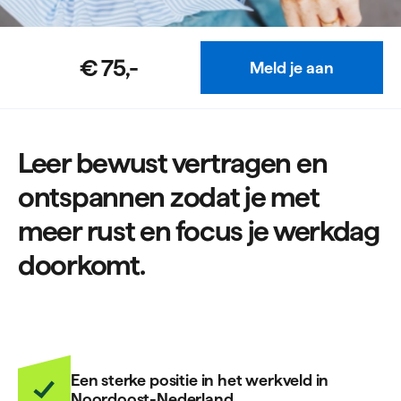
€ 75,-
Meld je aan
Leer bewust vertragen en
ontspannen zodat je met
meer rust en focus je werkdag
doorkomt.
Een sterke positie in het werkveld in
Noordoost-Nederland