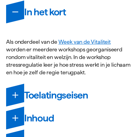
Informatie
In het kort
Als onderdeel van de
Week van de Vitaliteit
worden er meerdere workshops georganiseerd
rondom vitaliteit en welzijn. In de workshop
stressregulatie leer je hoe stress werkt in je lichaam
en hoe je zelf de regie terugpakt.
Toelatingseisen
Voor deze workshop gelden geen toelatingseisen.
Inhoud
De
Workshop stressregulatie
is onderdeel van de