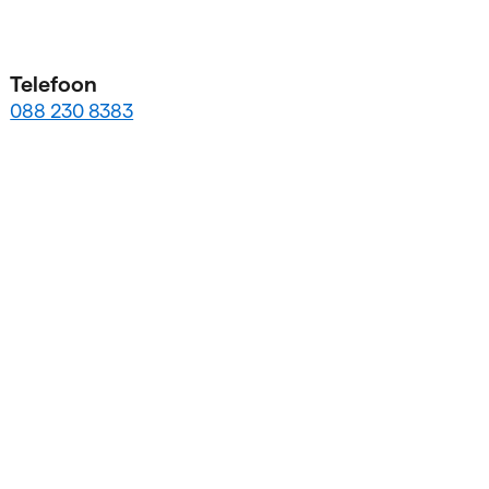
Telefoon
088 230 8383