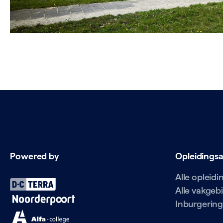
Powered by
Opleidings
Alle opleid
Alle vakgeb
Inburgering