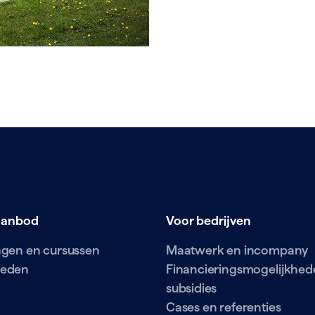
aanbod
Voor bedrijven
ingen en cursussen
Maatwerk en incompany
ieden
Financieringsmogelijkhed
subsidies
Cases en referenties