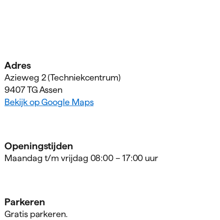
Adres
Azieweg
2
(Tech­niek­centrum)
9407 TG Assen
Bekijk op Google Maps
Openingstijden
Maandag t/m vrijdag 08:00 – 17:00 uur
Parkeren
Gratis parkeren.