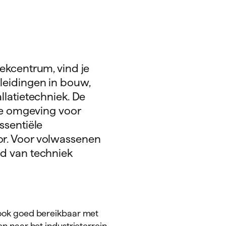
ekcentrum, vind je
leidingen in bouw,
llatietechniek. De
ale omgeving voor
ssentiële
or. Voor volwassenen
ed van techniek
 ook goed bereikbaar met
en naar het industrieterrein