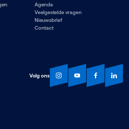
gen
Agenda
Veelgestelde vragen
Nieuwsbrief
Contact
Volg ons