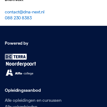
contact@dna-next.nl
088 230 8383
Powered by
Opleidingsaanbod
Alle opleidingen en cursussen
Alle vakgebieden