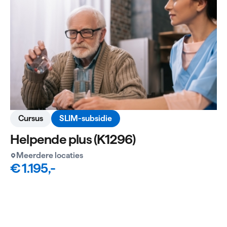
Cursus
SLIM-subsidie
Helpende plus (K1296)
Meerdere locaties
€ 1.195,-