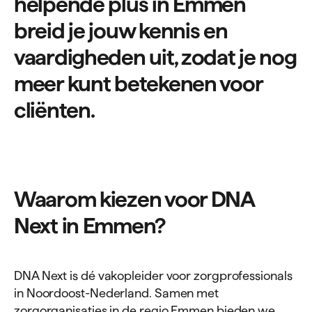
helpende plus in Emmen
breid je jouw kennis en
vaardigheden uit, zodat je nog
meer kunt betekenen voor
cliënten.
Waarom kiezen voor
DNA
Next in Emmen?
DNA Next is dé vakopleider voor zorgprofessionals
in Noordoost-Nederland. Samen met
zorgorganisaties in de regio Emmen bieden we