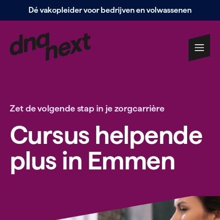
Dé vakopleider voor bedrijven en volwassenen
Navigatie
overslaan
Zet de volgende stap in je zorg­carrière
Cursus helpende
plus in Emmen