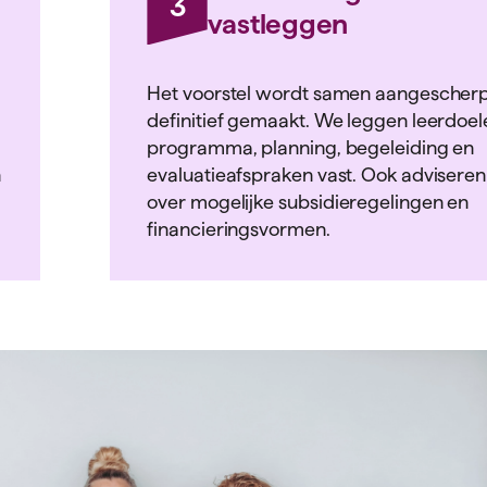
3
vastleggen
Het voorstel wordt samen aangescherp
definitief gemaakt. We leggen leerdoel
programma, planning, begeleiding en
n
evaluatieafspraken vast. Ook advisere
over mogelijke subsidieregelingen en
financieringsvormen.