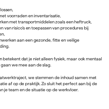
lossen,
et voorraden en inventarisatie,
erken met transportmiddelen zoals een heftruck,
n van risico’s en toepassen van procedures bij
en,
werken aan een gezonde, fitte en veilige
ding.
n betekent dat je niet alleen fysiek, maar ook mentaal
aar gaan we mee aan de slag.
maatwerktraject, we stemmen de inhoud samen met
tie af op de praktijk. Zo sluit het perfect aan bij de
n je team en de situatie op de werkvloer.