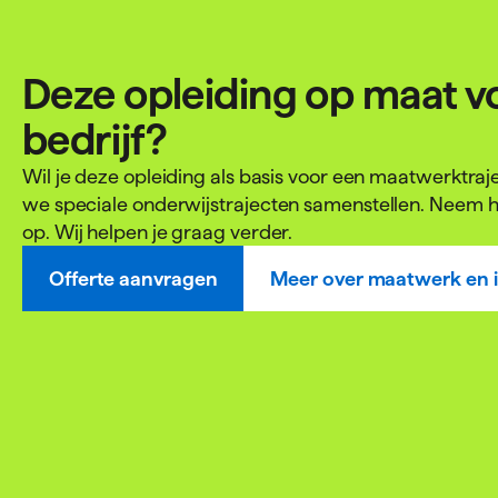
Deze opleiding op maat v
bedrijf?
Wil je deze opleiding als basis voor een maatwerktra
we speciale onderwijstrajecten samenstellen. Neem h
op. Wij helpen je graag verder.
Offerte aanvragen
Meer over maatwerk en