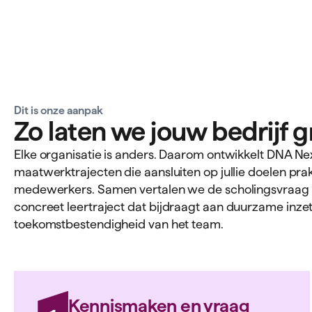
Dit is onze aanpak
Zo laten we jouw bedrijf 
Elke organisatie is anders. Daarom ontwikkelt DNA Ne
maatwerktrajecten die aansluiten op jullie doelen prak
medewerkers. Samen vertalen we de scholingsvraag 
concreet leertraject dat bijdraagt aan duurzame inze
toekomstbestendigheid van het team.
Kennismaken en vraag