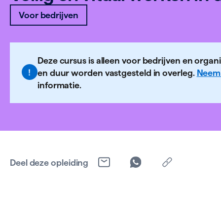
Voor bedrijven
Deze cursus is alleen voor bedrijven en organi
en duur worden vastgesteld in overleg.
Neem 
informatie.
Deel deze opleiding