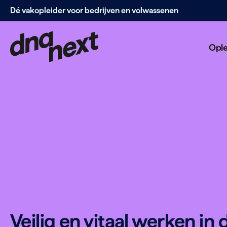
Dé vakopleider voor bedrijven en volwassenen
Navigatie
overslaan
Opl
Veilig en vitaal werken in 