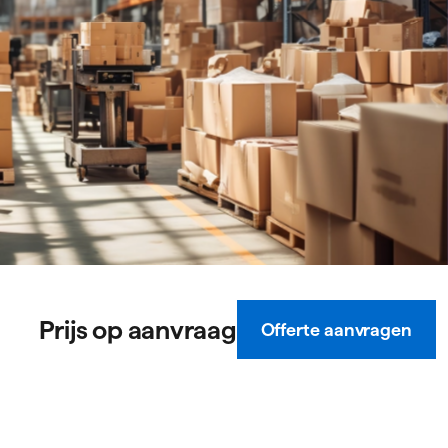
Prijs op aanvraag
Offerte aanvragen