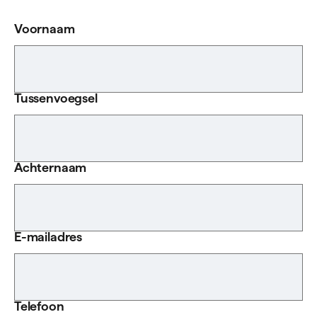
Voornaam
Tussenvoegsel
Achternaam
E-mailadres
Telefoon