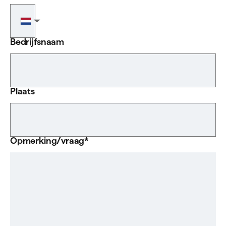
Telefoonnummer
▼
Bedrijfsnaam
Plaats
Opmerking/vraag