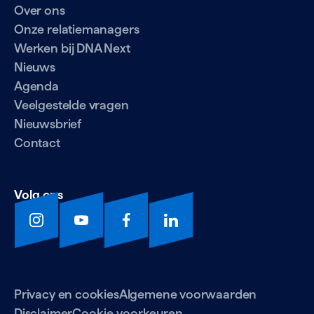
Over ons
Onze relatiemanagers
Werken bij DNA Next
Nieuws
Agenda
Veelgestelde vragen
Nieuwsbrief
Contact
Volg ons
Privacy en cookies
Algemene voorwaarden
Disclaimer
Cookie voorkeuren