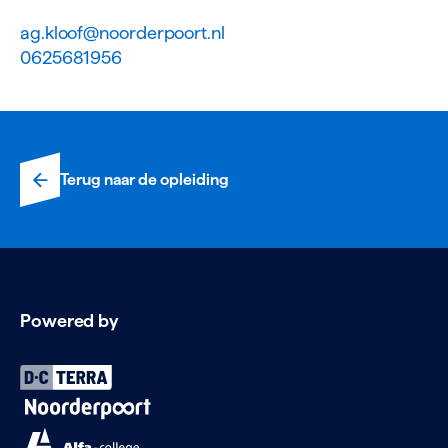
ag.kloof@noorderpoort.nl
0625681956
Terug naar de opleiding
Powered by