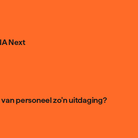
NA Next
 van personeel zo'n uitdaging?