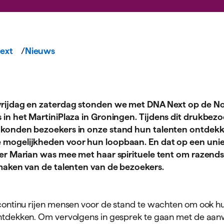
ext
Nieuws
rijdag en zaterdag stonden we met DNA Next op de No
in het MartiniPlaza in Groningen. Tijdens dit drukbez
konden bezoekers in onze stand hun talenten ontdekk
 mogelijkheden voor hun loopbaan. En dat op een unie
er Marian was mee met haar spirituele tent om razend
maken van de talenten van de bezoekers.
continu rijen mensen voor de stand te wachten om ook hu
tdekken. Om vervolgens in gesprek te gaan met de aa