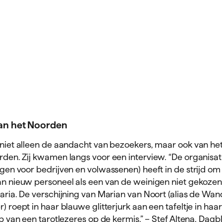
an het Noorden
niet alleen de aandacht van bezoekers, maar ook van he
rden. Zij kwamen langs voor een interview. “De organisa
gen voor bedrijven en volwassenen) heeft in de strijd om
n nieuw personeel als een van de weinigen niet gekozen
laria. De verschijning van Marian van Noort (alias de Wa
 roept in haar blauwe glitterjurk aan een tafeltje in haa
p van een tarotlezeres op de kermis.” – Stef Altena, Dagb