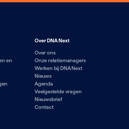
Over DNA Next
Over ons
en en
Onze relatiemanagers
Werken bij DNA Next
Nieuws
gen
Agenda
Veelgestelde vragen
Nieuwsbrief
Contact