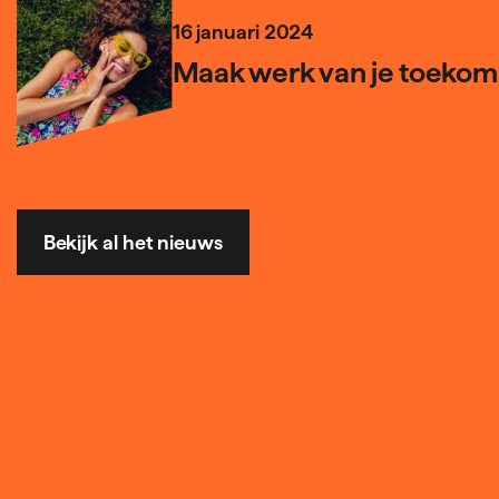
16 januari 2024
Maak werk van je toekoms
Bekijk al het nieuws