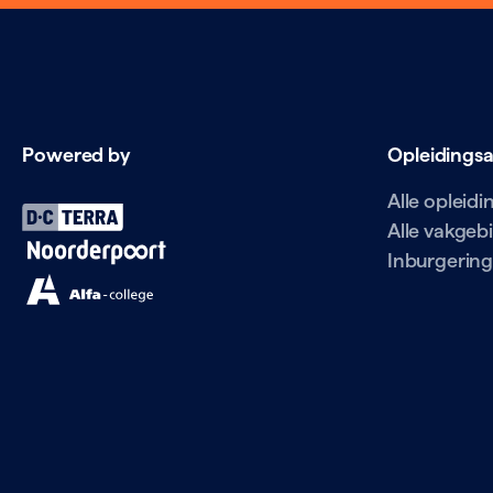
Powered by
Opleidings
Alle opleid
Alle vakgeb
Inburgering