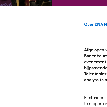
Over DNA N
Afgelopen v
Banenbeurs 
evenement 
bijpassende
Talentenlez
analyse te 
Er stonden 
te mogen on