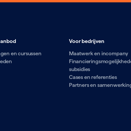
aanbod
Voor bedrijven
ingen en cursussen
Maatwerk en incompany
ieden
Financieringsmogelijkhed
subsidies
Cases en referenties
Partners en samenwerkin