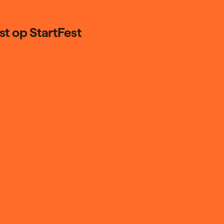
t op StartFest