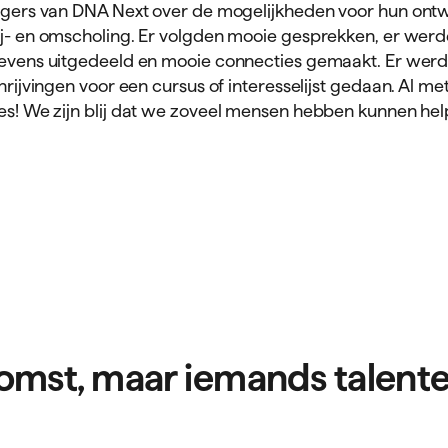
gers van DNA Next over de mogelijkheden voor hun ontw
j- en omscholing. Er volgden mooie gesprekken, er wer
vens uitgedeeld en mooie connecties gemaakt. Er werde
hrijvingen voor een cursus of interesselijst gedaan. Al met
es! We zijn blij dat we zoveel mensen hebben kunnen he
ekomst, maar iemands talent