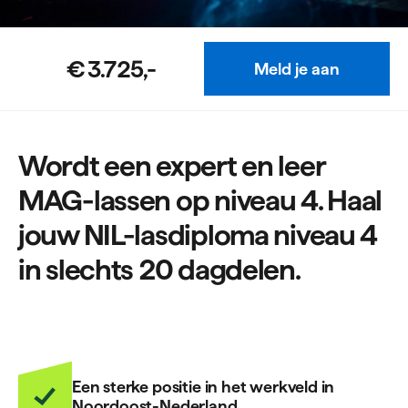
€ 3.725,-
Meld je aan
Wordt een expert en leer
MAG-lassen op niveau 4. Haal
jouw NIL-lasdiploma niveau 4
in slechts 20 dagdelen.
Een sterke positie in het werkveld in
Noordoost-Nederland