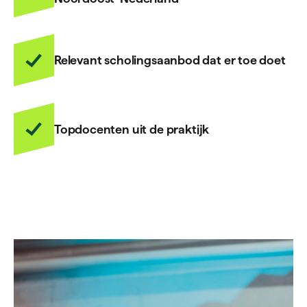
Relevant scholingsaanbod dat er toe doet
Topdocenten uit de praktijk