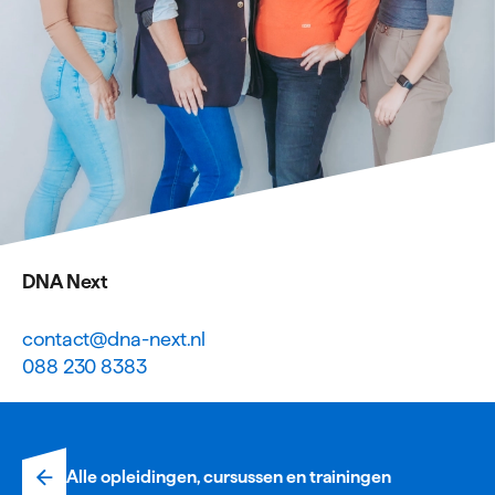
DNA Next
contact@dna-next.nl
088 230 8383
Alle opleidingen, cursussen en trainingen