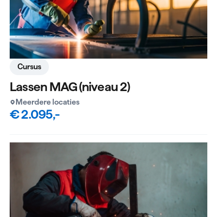
Cursus
Lassen MAG (niveau 2)
Meerdere locaties
€ 2.095,-