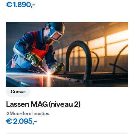
€ 1.890,-
Cursus
Lassen MAG (niveau 2)
Meerdere locaties
€ 2.095,-