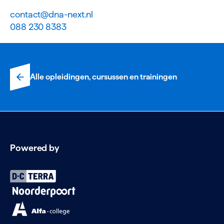
contact@dna-next.nl
088 230 8383
Alle opleidingen, cursussen en trainingen
Powered by