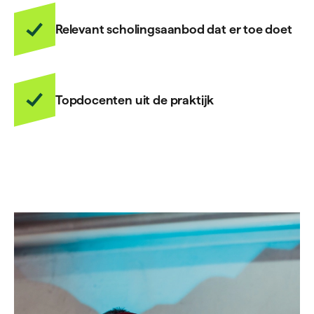
Relevant scholingsaanbod dat er toe doet
Topdocenten uit de praktijk