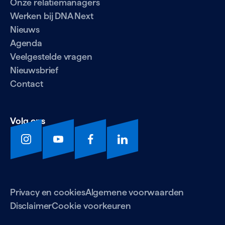
Onze relatiemanagers
Werken bij DNA Next
Nieuws
Agenda
Veelgestelde vragen
Nieuwsbrief
Contact
Volg ons
Privacy en cookies
Algemene voorwaarden
Disclaimer
Cookie voorkeuren