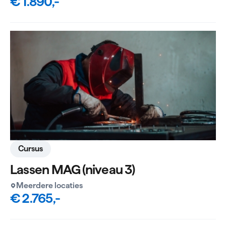
€ 1.890,-
Cursus
Lassen MAG (niveau 3)
Meerdere locaties
€ 2.765,-