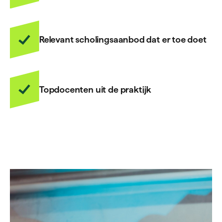
Relevant scholingsaanbod dat er toe doet
Topdocenten uit de praktijk