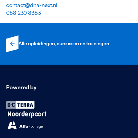
contact@dna-next.nl
088 230 8383
Alle opleidingen, cursussen en trainingen
Powered by