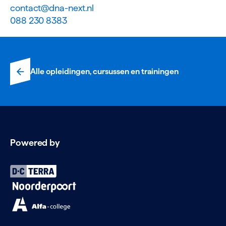
contact@dna-next.nl
088 230 8383
Alle opleidingen, cursussen en trainingen
Powered by