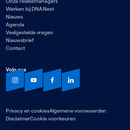
Onze relatiemanagers
Werken bij DNA Next
Nieuws
Agenda
Veelgestelde vragen
Nieuwsbrief
Contact
Volg ons
Privacy en cookies
Algemene voorwaarden
Disclaimer
Cookie voorkeuren