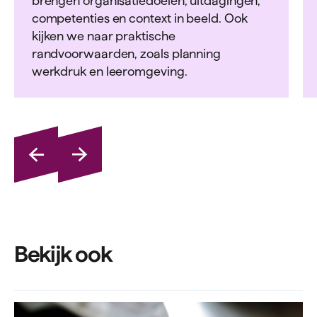
brengen organisatiedoelen, uitdagingen,
competenties en context in beeld. Ook
kijken we naar praktische
randvoorwaarden, zoals planning
werkdruk en leeromgeving.
Bekijk ook