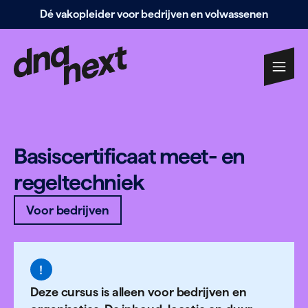
Dé vakopleider voor bedrijven en volwassenen
Navigatie
overslaan
Basis­cer­ti­ficaat meet- en
regel­techniek
Voor bedrijven
Deze cursus is alleen voor bedrijven en