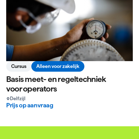
Cursus
Alleen voor zakelijk
Basis meet- en regeltechniek
voor operators
Delfzijl
Prijs op aanvraag