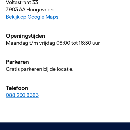
Vol­ta­straat
33
7903 AA Hoogeveen
Bekijk op Google Maps
Openingstijden
Maandag t/m vrijdag 08:00 tot 16:30 uur
Parkeren
Gratis parkeren bij de locatie.
Telefoon
088 230 8383