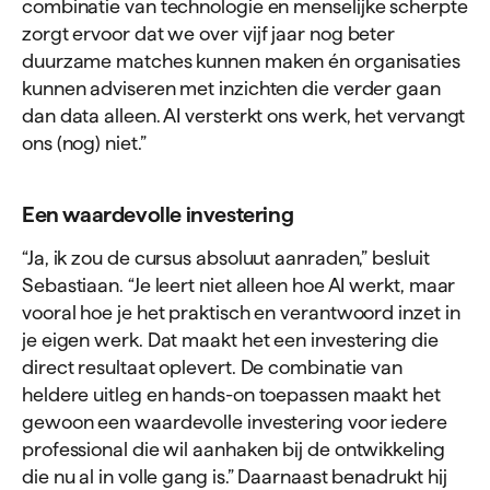
combinatie van technologie en menselijke scherpte
zorgt ervoor dat we over vijf jaar nog beter
duurzame matches kunnen maken én organisaties
kunnen adviseren met inzichten die verder gaan
dan data alleen. AI versterkt ons werk, het vervangt
ons (nog) niet.”
Een waar­devolle inves­tering
“Ja, ik zou de cursus absoluut aanraden,” besluit
Sebastiaan. “Je leert niet alleen hoe AI werkt, maar
vooral hoe je het praktisch en verantwoord inzet in
je eigen werk. Dat maakt het een investering die
direct resultaat oplevert. De combinatie van
heldere uitleg en hands-on toepassen maakt het
gewoon een waardevolle investering voor iedere
professional die wil aanhaken bij de ontwikkeling
die nu al in volle gang is.” Daarnaast benadrukt hij