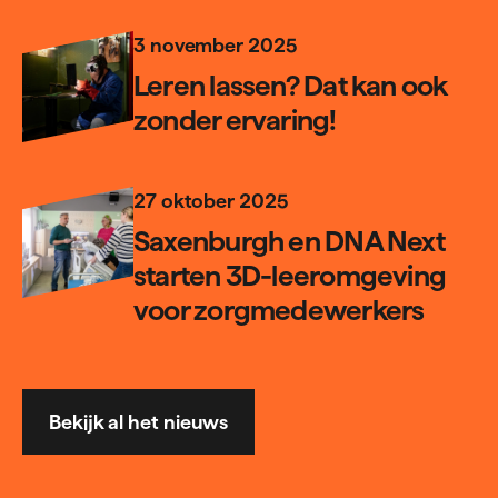
3 november 2025
Leren lassen? Dat kan ook
zonder ervaring!
27 oktober 2025
Saxenburgh en DNA Next
starten 3D-leeromgeving
voor zorgmedewerkers
Bekijk al het nieuws