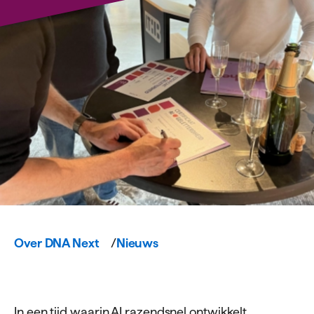
Over DNA Next
Nieuws
In een tijd waarin AI razendsnel ontwikkelt,