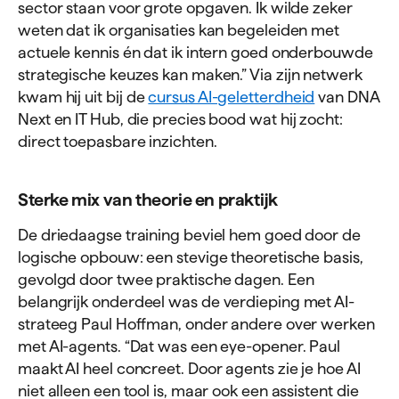
sector staan voor grote opgaven. Ik wilde zeker
weten dat ik organisaties kan begeleiden met
actuele kennis én dat ik intern goed onderbouwde
strategische keuzes kan maken.” Via zijn netwerk
kwam hij uit bij de
cursus AI-geletterdheid
van DNA
Next en IT Hub, die precies bood wat hij zocht:
direct toepasbare inzichten.
Sterke mix van theorie en praktijk
De driedaagse training beviel hem goed door de
logische opbouw: een stevige theoretische basis,
gevolgd door twee praktische dagen. Een
belangrijk onderdeel was de verdieping met AI-
strateeg Paul Hoffman, onder andere over werken
met AI-agents. “Dat was een eye-opener. Paul
maakt AI heel concreet. Door agents zie je hoe AI
niet alleen een tool is, maar ook een assistent die