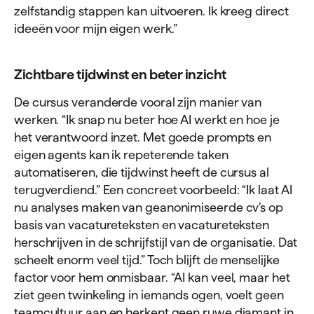
zelfstandig stappen kan uitvoeren. Ik kreeg direct
ideeën voor mijn eigen werk.”
Zichtbare tijdwinst en beter inzicht
De cursus veranderde vooral zijn manier van
werken. “Ik snap nu beter hoe AI werkt en hoe je
het verantwoord inzet. Met goede prompts en
eigen agents kan ik repeterende taken
automatiseren, die tijdwinst heeft de cursus al
terugverdiend.” Een concreet voorbeeld: “Ik laat AI
nu analyses maken van geanonimiseerde cv’s op
basis van vacatureteksten en vacatureteksten
herschrijven in de schrijfstijl van de organisatie. Dat
scheelt enorm veel tijd.” Toch blijft de menselijke
factor voor hem onmisbaar. “AI kan veel, maar het
ziet geen twinkeling in iemands ogen, voelt geen
teamcultuur aan en herkent geen ruwe diamant in