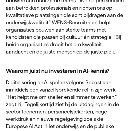
bouwen aan duurzame teams. “We helpen scholen
aan betrokken professionals en richten ons op
kwalitatieve plaatsingen die echt bijdragen aan de
onderwijskwaliteit.” WENS-Recruitment helpt
organisaties bouwen aan sterke teams met
kandidaten die passen bij cultuur én strategie. “Bij
beide organisaties draait het om kwaliteit,
aandacht en de juiste mensen op de juiste plek.”
Waarom juist nu investeren in AI-kennis?
Digitalisering en AI spelen volgens Sebastiaan
inmiddels een vanzelfsprekende rol in zijn werk.
“Het helpt me om sneller en slimmer te werken,”
zegt hij. Tegelijkertijd ziet hij de uitdagingen in de
sector toenemen: personeelstekorten, hoge
werkdruk en nieuwe regelgeving zoals de
Europese AI Act. “Het onderwijs en de publieke