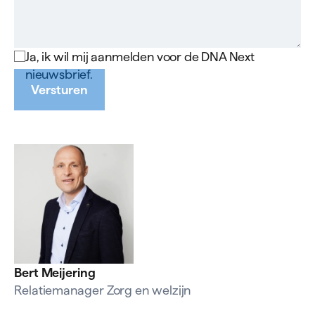
Ja, ik wil mij aanmelden voor de DNA Next
nieuwsbrief.
Versturen
Bert Meijering
Relatiemanager Zorg en welzijn