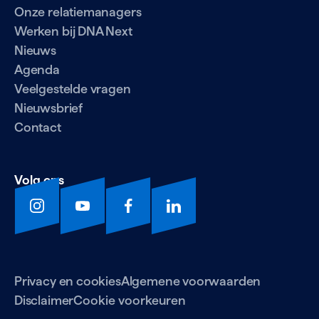
Onze relatiemanagers
Werken bij DNA Next
Nieuws
Agenda
Veelgestelde vragen
Nieuwsbrief
Contact
Volg ons
Privacy en cookies
Algemene voorwaarden
Disclaimer
Cookie voorkeuren