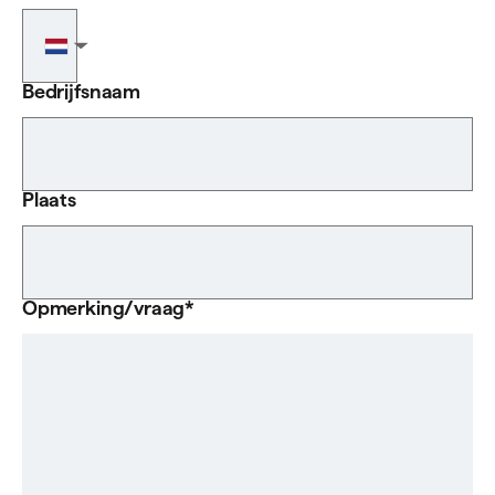
Telefoonnummer
▼
Bedrijfsnaam
Plaats
Opmerking/vraag