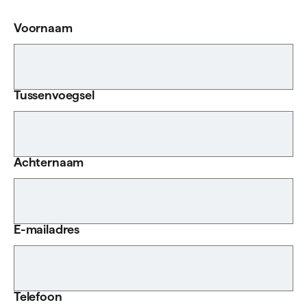
Voornaam
Tussenvoegsel
Achternaam
E-mailadres
Telefoon