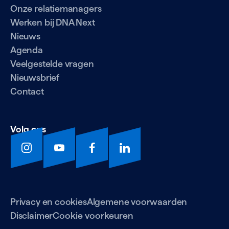
Onze relatiemanagers
Werken bij DNA Next
Nieuws
Agenda
Veelgestelde vragen
Nieuwsbrief
Contact
Volg ons
Privacy en cookies
Algemene voorwaarden
Disclaimer
Cookie voorkeuren