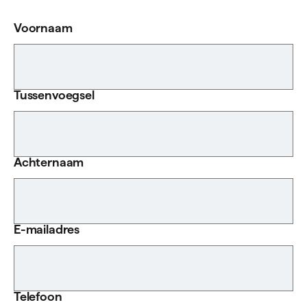
Voornaam
Tussenvoegsel
Achternaam
E-mailadres
Telefoon