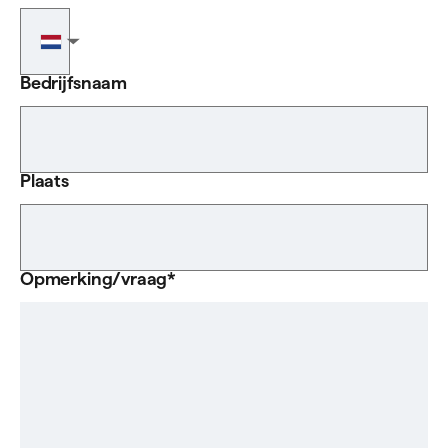
Telefoonnummer
▼
Bedrijfsnaam
Plaats
Opmerking/vraag