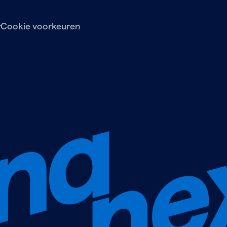
r
Cookie voorkeuren