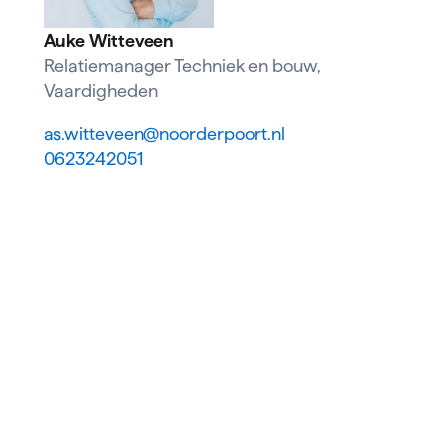
Auke Witteveen
Relatiemanager Techniek en bouw,
Vaardigheden
as.witteveen@noorderpoort.nl
0623242051