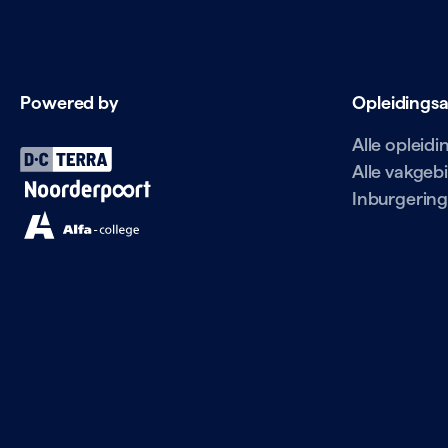
Powered by
Opleidings
Alle opleid
Alle vakgeb
Inburgering