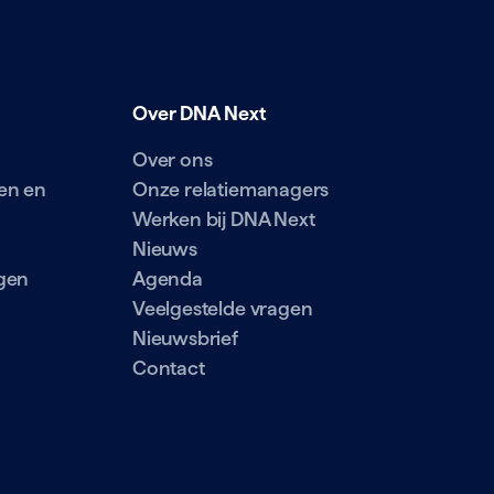
Over DNA Next
Over ons
en en
Onze relatiemanagers
Werken bij DNA Next
Nieuws
gen
Agenda
Veelgestelde vragen
Nieuwsbrief
Contact