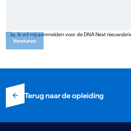
Ja, ik wil mij aanmelden voor de DNA Next nieuwsbrie
Versturen
Terug naar de opleiding