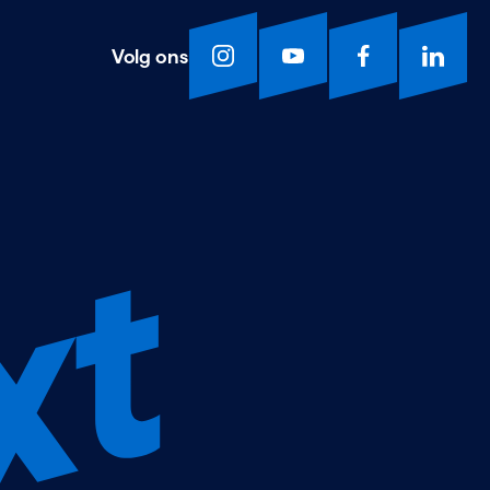
Volg ons