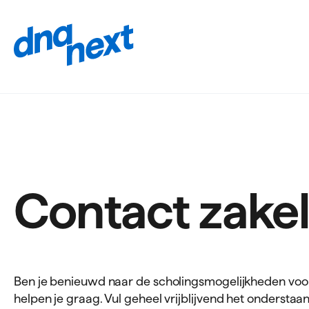
Navigatie
overslaan
Contact zakel
Ben je benieuwd naar de scholingsmogelijkheden v
helpen je graag. Vul geheel vrijblijvend het onderstaa