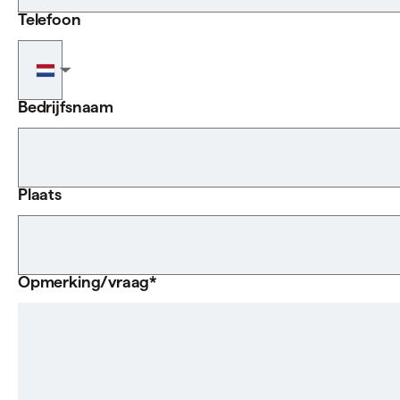
Telefoon
Telefoonnummer
▼
Bedrijfsnaam
Plaats
Opmerking/vraag