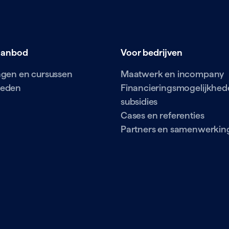
aanbod
Voor bedrijven
ingen en cursussen
Maatwerk en incompany
ieden
Financieringsmogelijkhed
subsidies
Cases en referenties
Partners en samenwerkin