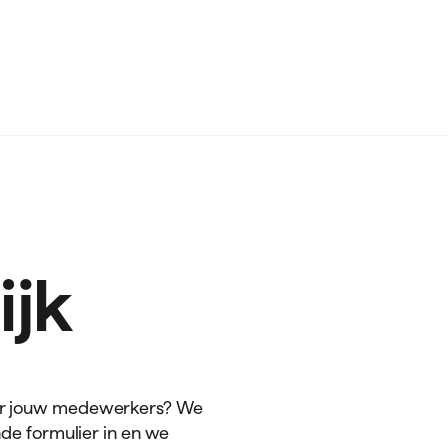
ijk
oor jouw medewerkers? We
nde formulier in en we