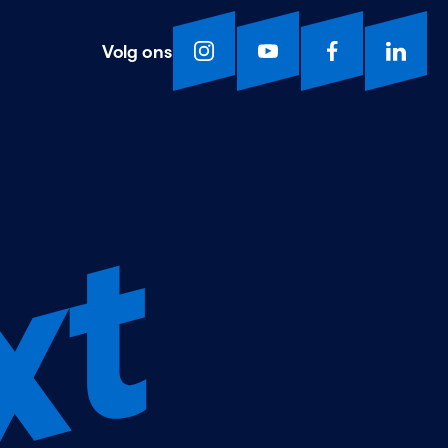
Volg ons