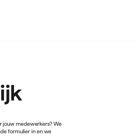
ijk
oor jouw medewerkers? We
nde formulier in en we