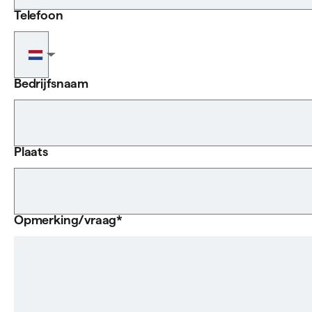
Telefoon
Telefoonnummer
▼
Bedrijfsnaam
Plaats
Opmerking/vraag