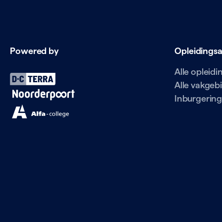
Powered by
Opleidings
Alle opleid
Alle vakgeb
Inburgering