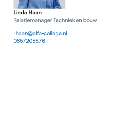
Linda Haan
Relatiemanager Techniek en bouw
l.haan@alfa-college.nl
0657205876