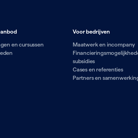
aanbod
Voor bedrijven
ingen en cursussen
Maatwerk en incompany
ieden
Financieringsmogelijkhed
subsidies
Cases en referenties
Partners en samenwerkin