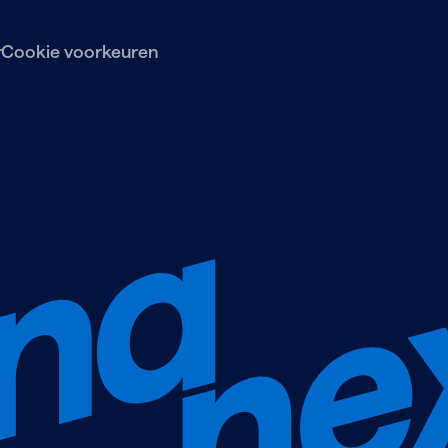
r
Cookie voorkeuren