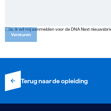
Ja, ik wil mij aanmelden voor de DNA Next nieuwsbrie
Versturen
Terug naar de opleiding