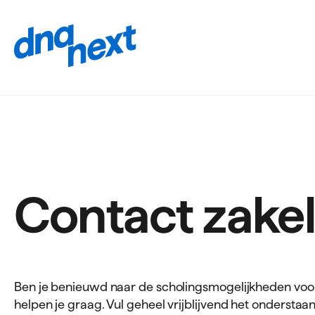
Navigatie
overslaan
Contact zakel
Ben je benieuwd naar de scholingsmogelijkheden v
helpen je graag. Vul geheel vrijblijvend het onderstaa