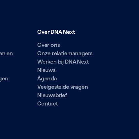
Over DNA Next
Over ons
en en
Onze relatiemanagers
Werken bij DNA Next
Nieuws
gen
Agenda
Veelgestelde vragen
Nieuwsbrief
Contact