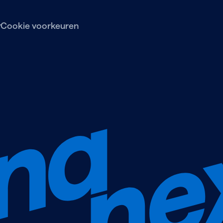
r
Cookie voorkeuren