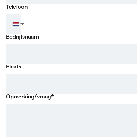
Telefoon
Telefoonnummer
▼
Bedrijfsnaam
Plaats
Opmerking/vraag