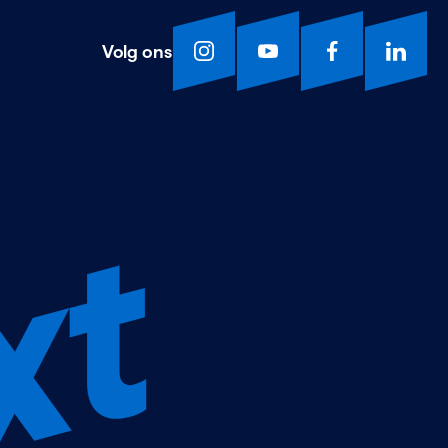
Volg ons