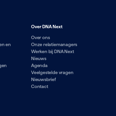
Over DNA Next
Over ons
en en
Onze relatiemanagers
Werken bij DNA Next
Nieuws
gen
Agenda
Veelgestelde vragen
Nieuwsbrief
Contact