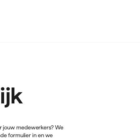
ijk
oor jouw medewerkers? We
nde formulier in en we