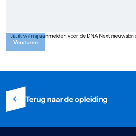
Ja, ik wil mij aanmelden voor de DNA Next nieuwsbrie
Versturen
Terug naar de opleiding