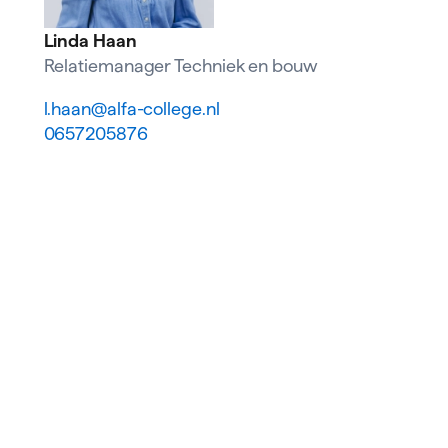
Linda Haan
Relatiemanager Techniek en bouw
l.haan@alfa-college.nl
0657205876