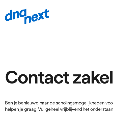
Navigatie
overslaan
Contact zakel
Ben je benieuwd naar de scholingsmogelijkheden v
helpen je graag. Vul geheel vrijblijvend het onderstaa