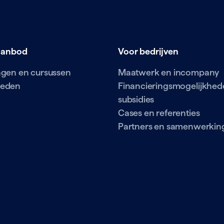
aanbod
Voor bedrijven
ingen en cursussen
Maatwerk en incompany
ieden
Financieringsmogelijkhed
subsidies
Cases en referenties
Partners en samenwerkin