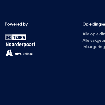
Powered by
Opleidings
Alle opleid
Alle vakgeb
Inburgering